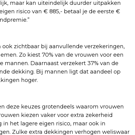
elijk, maar kan uiteindelijk duurder uitpakken
igen risico van € 885,- betaal je de eerste €
andpremie.”
 ook zichtbaar bij aanvullende verzekeringen,
nemen. Zo kiest 70% van de vrouwen voor een
de mannen. Daarnaast verzekert 37% van de
de dekking. Bij mannen ligt dat aandeel op
kkingen hoger.
ren deze keuzes grotendeels waarom vrouwen
rouwen kiezen vaker voor extra zekerheid
in het lagere eigen risico, maar ook in
gen. Zulke extra dekkingen verhogen weliswaar