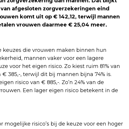
n zorgverzekering dan mannen. Dat blijkt
 van afgesloten zorgverzekeringen eind
uwen komt uit op € 142,12, terwijl mannen
betalen vrouwen daarmee € 25,04 meer.
de keuzes die vrouwen maken binnen hun
ekerheid, mannen vaker voor een lagere
e voor het eigen risico. Zo kiest ruim 81% van
 385,-, terwijl dit bij mannen bijna 74% is.
igen risico van € 885,-. Zo’n 24% van de
rouwen. Een lager eigen risico betekent in de
ogelijke risico’s bij de keuze voor een hoger