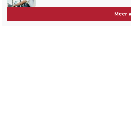
Meer a