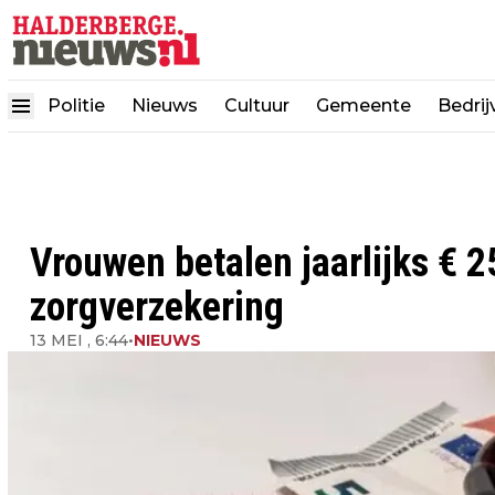
Politie
Nieuws
Cultuur
Gemeente
Bedrij
Vrouwen betalen jaarlijks € 2
zorgverzekering
13 MEI , 6:44
•
NIEUWS