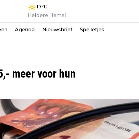
17
°C
Heldere Hemel
ven
Agenda
Nieuwsbrief
Spelletjes
5,- meer voor hun