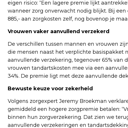
eigen risico: “Een lagere premie lijkt aantrekk
wanneer zorg onverwacht nodig blijkt. Bij een e
885,- aan zorgkosten zelf, nog bovenop je ma
Vrouwen vaker aanvullend verzekerd
De verschillen tussen mannen en vrouwen zijn
die mensen naast het verplichte basispakket 
aanvullende verzekering, tegenover 65% van 
vrouwen tandartskosten mee via een aanvullen
34%. De premie ligt met deze aanvullende de
Bewuste keuze voor zekerheid
Volgens zorgexpert Jeremy Broekman verkla
gemiddeld een hogere zorgpremie betalen: “V
binnen hun zorgverzekering. Dat zien we terug 
aanvullende verzekeringen en tandartsdekkin