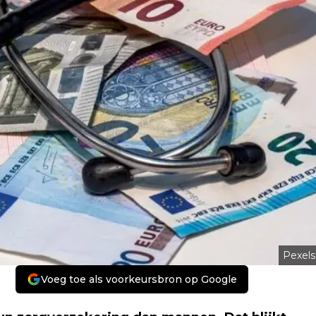
Pexels
Voeg toe als voorkeursbron op Google