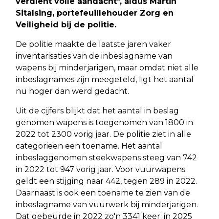
verdient volle aandacht", aldus Martin
Sitalsing, portefeuillehouder Zorg en
Veiligheid bij de politie.
De politie maakte de laatste jaren vaker
inventarisaties van de inbeslagname van
wapens bij minderjarigen, maar omdat niet alle
inbeslagnames zijn meegeteld, ligt het aantal
nu hoger dan werd gedacht.
Uit de cijfers blijkt dat het aantal in beslag
genomen wapens is toegenomen van 1800 in
2022 tot 2300 vorig jaar. De politie ziet in alle
categorieën een toename. Het aantal
inbeslaggenomen steekwapens steeg van 742
in 2022 tot 947 vorig jaar. Voor vuurwapens
geldt een stijging naar 442, tegen 289 in 2022.
Daarnaast is ook een toename te zien van de
inbeslagname van vuurwerk bij minderjarigen.
Dat gebeurde in 2022 zo'n 3341 keer; in 2025