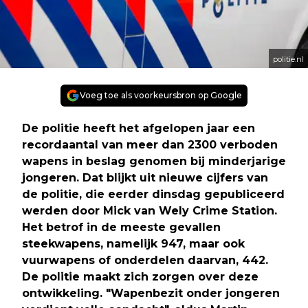
politie.nl
Voeg toe als voorkeursbron op Google
De politie heeft het afgelopen jaar een
recordaantal van meer dan 2300 verboden
wapens in beslag genomen bij minderjarige
jongeren. Dat blijkt uit nieuwe cijfers van
de politie, die eerder dinsdag gepubliceerd
werden door Mick van Wely Crime Station.
Het betrof in de meeste gevallen
steekwapens, namelijk 947, maar ook
vuurwapens of onderdelen daarvan, 442.
De politie maakt zich zorgen over deze
ontwikkeling. "Wapenbezit onder jongeren