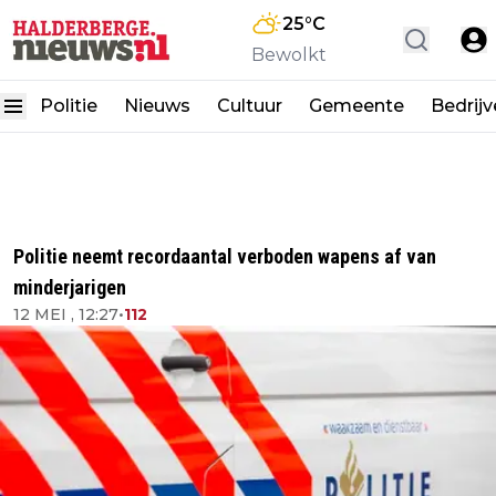
25
°C
Bewolkt
Politie
Nieuws
Cultuur
Gemeente
Bedrij
Politie neemt recordaantal verboden wapens af van
minderjarigen
12 MEI , 12:27
•
112