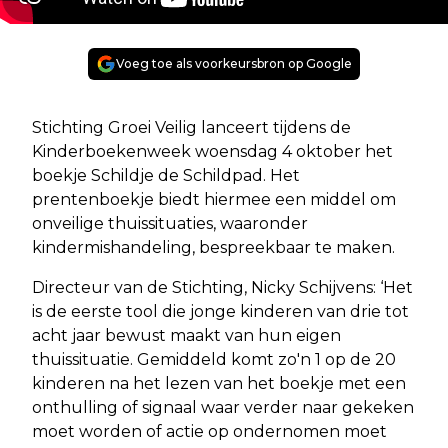
Voeg toe als voorkeursbron op Google
Stichting Groei Veilig lanceert tijdens de
Kinderboekenweek woensdag 4 oktober het
boekje Schildje de Schildpad. Het
prentenboekje biedt hiermee een middel om
onveilige thuissituaties, waaronder
kindermishandeling, bespreekbaar te maken.
Directeur van de Stichting, Nicky Schijvens: ‘Het
is de eerste tool die jonge kinderen van drie tot
acht jaar bewust maakt van hun eigen
thuissituatie. Gemiddeld komt zo'n 1 op de 20
kinderen na het lezen van het boekje met een
onthulling of signaal waar verder naar gekeken
moet worden of actie op ondernomen moet