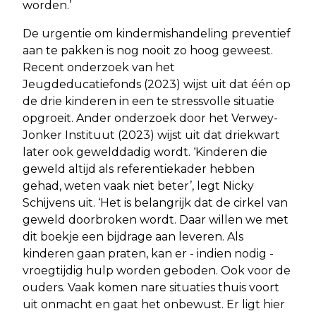
worden.’
De urgentie om kindermishandeling preventief
aan te pakken is nog nooit zo hoog geweest.
Recent onderzoek van het
Jeugdeducatiefonds (2023) wijst uit dat één op
de drie kinderen in een te stressvolle situatie
opgroeit. Ander onderzoek door het Verwey-
Jonker Instituut (2023) wijst uit dat driekwart
later ook gewelddadig wordt. ‘Kinderen die
geweld altijd als referentiekader hebben
gehad, weten vaak niet beter’, legt Nicky
Schijvens uit. ‘Het is belangrijk dat de cirkel van
geweld doorbroken wordt. Daar willen we met
dit boekje een bijdrage aan leveren. Als
kinderen gaan praten, kan er - indien nodig -
vroegtijdig hulp worden geboden. Ook voor de
ouders. Vaak komen nare situaties thuis voort
uit onmacht en gaat het onbewust. Er ligt hier