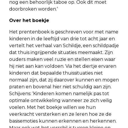
nog een behoorlijk taboe op. Ook dit moet
doorbroken worden.’
Over het boekje
Het prentenboek is geschreven voor met name
kinderen in de leeftijd van drie tot acht jaar en
vertelt het verhaal van Schildje, een schildpadje
dat thuis ingrijpende situaties meemaakt. Zijn
ouders maken veel ruzie en stellen eisen waar
hij niet aan kan voldoen. Via het diertje ervaren
kinderen dat bepaalde thuissituaties niet
normaal zijn, dat zij daarover kunnen en mogen
praten en bovenal hier niet schuldig aan zijn.
Schijvens: ‘Kinderen komen namelijk pas tot
optimale ontwikkeling wanneer ze zich veilig
voelen. Met het boekje willen we hun
veerkracht versterken en ze leren hoe ze de
basisemoties kunnen erkennen en herkennen.
Maar ook wat het verschil is tussen kleine en