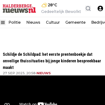
28
°C
Gedeeltelijk Bewolkt
Politie
Nieuws
Cultuur
Gemeente
Bedrij
Schildje de Schildpad: het eerste prentenboekje dat
onveilige thuissituaties bij jonge kinderen bespreekbaar
maakt
27 SEP 2023, 20:58
•
NIEUWS