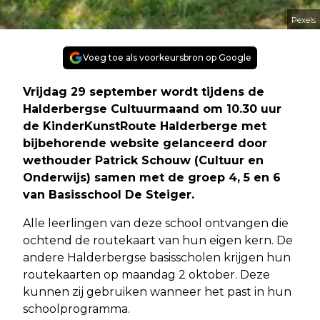
Pexels
Voeg toe als voorkeursbron op Google
Vrijdag 29 september wordt tijdens de
Halderbergse Cultuurmaand om 10.30 uur
de KinderKunstRoute Halderberge met
bijbehorende website gelanceerd door
wethouder Patrick Schouw (Cultuur en
Onderwijs) samen met de groep 4, 5 en 6
van Basisschool De Steiger.
Alle leerlingen van deze school ontvangen die
ochtend de routekaart van hun eigen kern. De
andere Halderbergse basisscholen krijgen hun
routekaarten op maandag 2 oktober. Deze
kunnen zij gebruiken wanneer het past in hun
schoolprogramma.