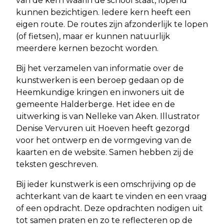
van de kern waarin de school staat, lopend
kunnen bezichtigen. Iedere kern heeft een
eigen route. De routes zijn afzonderlijk te lopen
(of fietsen), maar er kunnen natuurlijk
meerdere kernen bezocht worden.
Bij het verzamelen van informatie over de
kunstwerken is een beroep gedaan op de
Heemkundige kringen en inwoners uit de
gemeente Halderberge. Het idee en de
uitwerking is van Nelleke van Aken. Illustrator
Denise Vervuren uit Hoeven heeft gezorgd
voor het ontwerp en de vormgeving van de
kaarten en de website. Samen hebben zij de
teksten geschreven.
Bij ieder kunstwerk is een omschrijving op de
achterkant van de kaart te vinden en een vraag
of een opdracht. Deze opdrachten nodigen uit
tot samen praten en zo te reflecteren op de