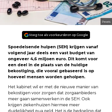
Pexels
Voeg toe als voorkeursbron op Google
Spoedeisende hulpen (SEH) krijgen vanaf
volgend jaar deels een vast budget van
ongeveer 4,6 miljoen euro. Dit komt voor
een deel in de plaats van de huidige
bekostiging, die vooral gebaseerd is op
hoeveel mensen worden geholpen.
Het kabinet wil er met de nieuwe manier van
bekostigen voor zorgen dat zorgaanbieders
meer gaan samenwerken in de SEH. Ook
krijgen ziekenhuizen hiermee meer
duidelijkheid qua geld. Het is de bedoeling dat