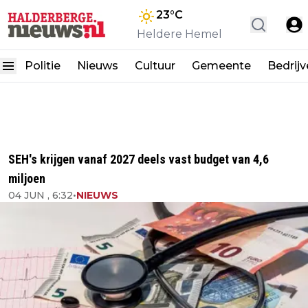
23
°C
Heldere Hemel
Politie
Nieuws
Cultuur
Gemeente
Bedrij
SEH's krijgen vanaf 2027 deels vast budget van 4,6
miljoen
04 JUN , 6:32
•
NIEUWS