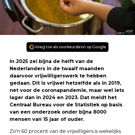
ANP
Voeg toe als voorkeursbron op Google
In 2025 zei bijna de helft van de
Nederlanders in de twaalf maanden
daarvoor vrijwilligerswerk te hebben
gedaan. Dit is vrijwel hetzelfde als in 2019,
net voor de coronapandemie, maar wel iets
lager dan in 2024 en 2023. Dat meldt het
Centraal Bureau voor de Statistiek op basis
van een onderzoek onder bijna 8000
mensen van 15 jaar of ouder.
Zo'n 60 procent van de vrijwilligers is wekelijks