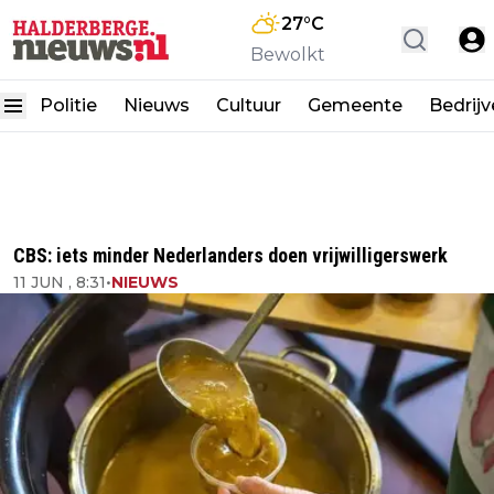
27
°C
Bewolkt
Politie
Nieuws
Cultuur
Gemeente
Bedrij
CBS: iets minder Nederlanders doen vrijwilligerswerk
11 JUN , 8:31
•
NIEUWS