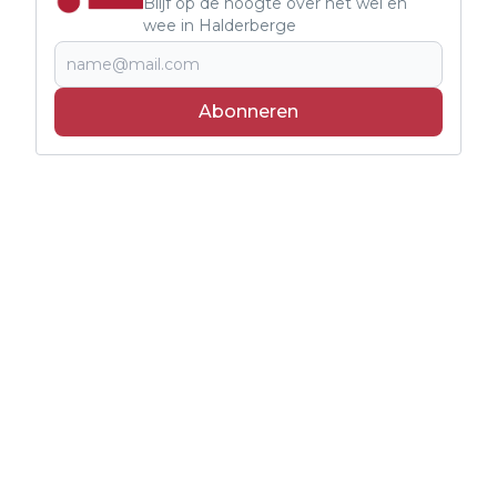
Blijf op de hoogte over het wel en
wee in Halderberge
Abonneren