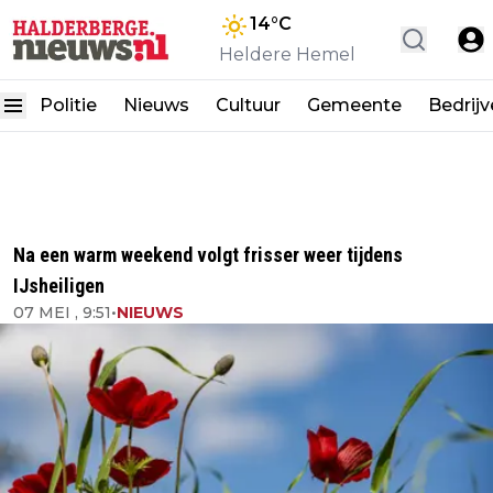
14
°C
Heldere Hemel
Politie
Nieuws
Cultuur
Gemeente
Bedrij
Na een warm weekend volgt frisser weer tijdens
IJsheiligen
07 MEI , 9:51
•
NIEUWS