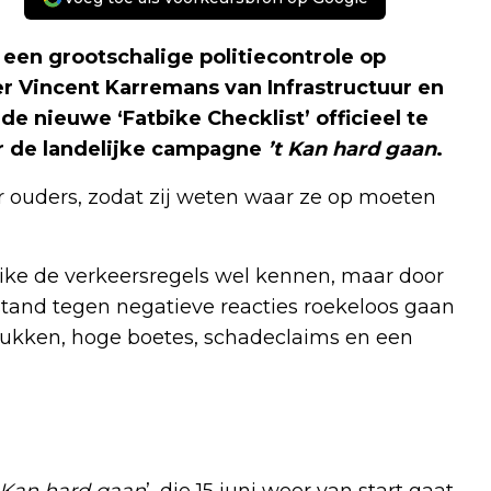
en grootschalige politiecontrole op
er Vincent Karremans van Infrastructuur en
e nieuwe ‘Fatbike Checklist’ officieel te
or de landelijke campagne
’t Kan hard gaan
.
or ouders, zodat zij weten waar ze op moeten
bike de verkeersregels wel kennen, maar door
rstand tegen negatieve reacties roekeloos gaan
lukken, hoge boetes, schadeclaims en een