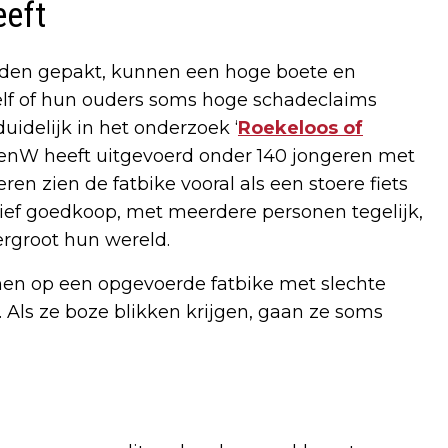
eeft
rden gepakt, kunnen een hoge boete en
zelf of hun ouders soms hoge schadeclaims
idelijk in het onderzoek ‘
Roekeloos of
IenW heeft uitgevoerd onder 140 jongeren met
ren zien de fatbike vooral als een stoere fiets
atief goedkoop, met meerdere personen tegelijk,
ergroot hun wereld.
onen op een opgevoerde fatbike met slechte
Als ze boze blikken krijgen, gaan ze soms