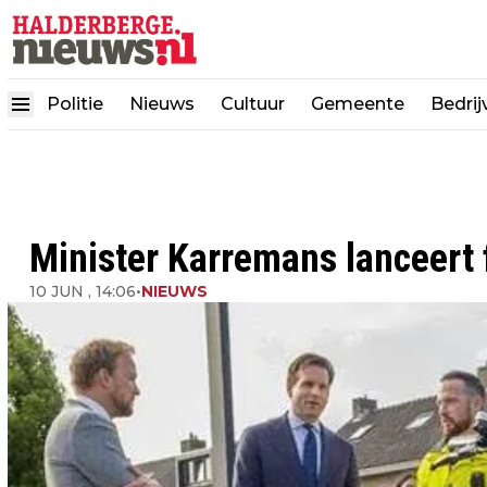
Politie
Nieuws
Cultuur
Gemeente
Bedrij
Minister Karremans lanceert 
10 JUN , 14:06
•
NIEUWS