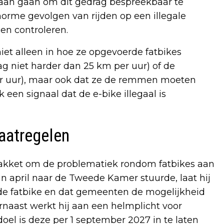
k aan gaan om dit gedrag bespreekbaar te
orme gevolgen van rijden op een illegale
en controleren.
niet alleen in hoe ze opgevoerde fatbikes
niet harder dan 25 km per uur) of de
r uur), maar ook dat ze de remmen moeten
k een signaal dat de e-bike illegaal is
aatregelen
pakket om de problematiek rondom fatbikes aan
n april naar de Tweede Kamer stuurde, laat hij
de fatbike en dat gemeenten de mogelijkheid
arnaast werkt hij aan een helmplicht voor
 doel is deze per 1 september 2027 in te laten