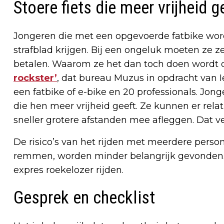
Stoere fiets die meer vrijheid g
Jongeren die met een opgevoerde fatbike wo
strafblad krijgen. Bij een ongeluk moeten ze 
betalen. Waarom ze het dan toch doen wordt du
rockster’
, dat bureau Muzus in opdracht van 
een fatbike of e-bike en 20 professionals. Jonge
die hen meer vrijheid geeft. Ze kunnen er rel
sneller grotere afstanden mee afleggen. Dat v
De risico’s van het rijden met meerdere pers
remmen, worden minder belangrijk gevonden. 
expres roekelozer rijden.
Gesprek en checklist