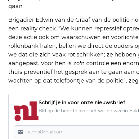
gaan.
Brigadier Edwin van de Graaf van de politie no
een reality check. “We kunnen repressief optre
deze actie ook om waarschuwen en voorlichte
rollenbank halen, bellen we direct de ouders 
we dat die zich vaak rot schrikken; ze hebben 
aangepast. Voor hen is zo'n controle een enor
thuis preventief het gesprek aan te gaan aan 
wachten op dat telefoontje van de politie”, zegt
Schrijf je in voor onze nieuwsbrief
Blijf op de hoogte over het wel en wee in Hal