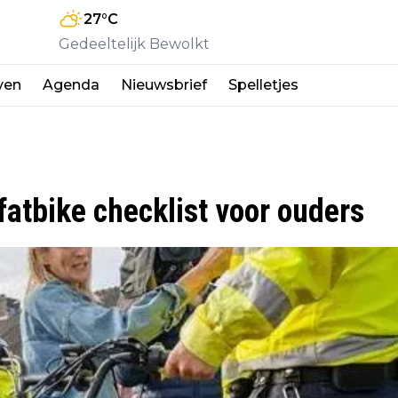
27
°C
Gedeeltelijk Bewolkt
ven
Agenda
Nieuwsbrief
Spelletjes
fatbike checklist voor ouders