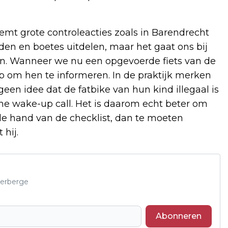
emt grote controleacties zoals in Barendrecht
den en boetes uitdelen, maar het gaat ons bij
n. Wanneer we nu een opgevoerde fiets van de
op om hen te informeren. In de praktijk merken
geen idee dat de fatbike van hun kind illegaal is
me wake-up call. Het is daarom echt beter om
de hand van de checklist, dan te moeten
 hij.
derberge
Abonneren