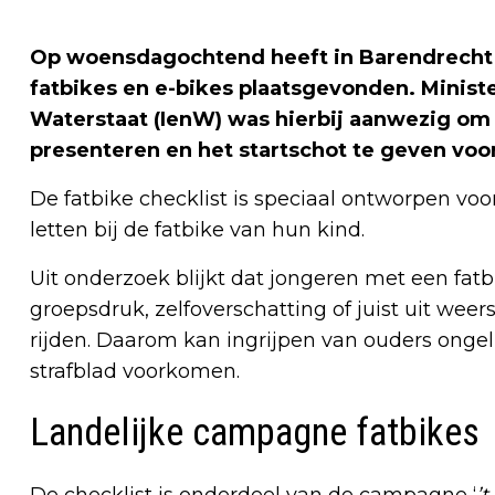
Op woensdagochtend heeft in Barendrecht e
fatbikes en e-bikes plaatsgevonden. Minist
Waterstaat (IenW) was hierbij aanwezig om d
presenteren en het startschot te geven vo
De fatbike checklist is speciaal ontworpen vo
letten bij de fatbike van hun kind.
Uit onderzoek blijkt dat jongeren met een fat
groepsdruk, zelfoverschatting of juist uit wee
rijden. Daarom kan ingrijpen van ouders onge
strafblad voorkomen.
Landelijke campagne fatbikes