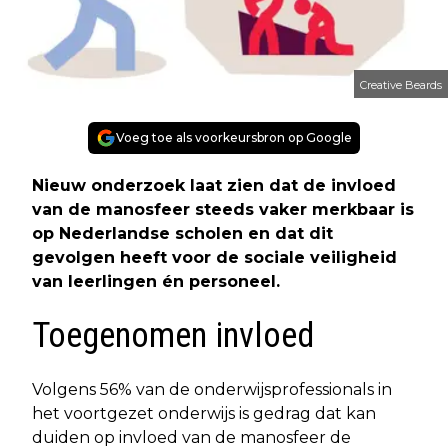
Creative Beards
Voeg toe als voorkeursbron op Google
Nieuw onderzoek laat zien dat de invloed
van de manosfeer steeds vaker merkbaar is
op Nederlandse scholen en dat dit
gevolgen heeft voor de sociale veiligheid
van leerlingen én personeel.
Toegenomen invloed
Volgens 56% van de onderwijsprofessionals in
het voortgezet onderwijs is gedrag dat kan
duiden op invloed van de manosfeer de