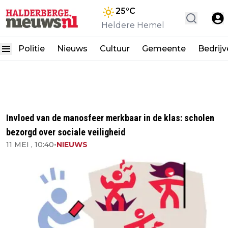
25
°C
Heldere Hemel
Politie
Nieuws
Cultuur
Gemeente
Bedrij
Invloed van de manosfeer merkbaar in de klas: scholen
bezorgd over sociale veiligheid
11 MEI , 10:40
•
NIEUWS