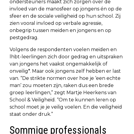
ondersteuners maakt zich zorgen over de
invloed van de manosfeer op jongens én op de
sfeer en de sociale veiligheid op hun school. Zij
zien vooral invloed op verbale agressie,
onbegrip tussen meiden en jongens en op
pestgedrag.
Volgens de respondenten voelen meiden en
lhbt-leerlingen zich door gedrag en uitspraken
van jongens het vaakst ongemakkelijk of
onveilig*. Maar ook jongens zelf hebben er last
van. “De strikte normen over hoe je ‘een echte
man’ zou moeten zijn, raken dus een brede
groep leerlingen,” zegt Martje Heerkens van
School & Veiligheid. “Om te kunnen leren op
school moet je je veilig voelen. En die veiligheid
staat onder druk.”
Sommige professionals