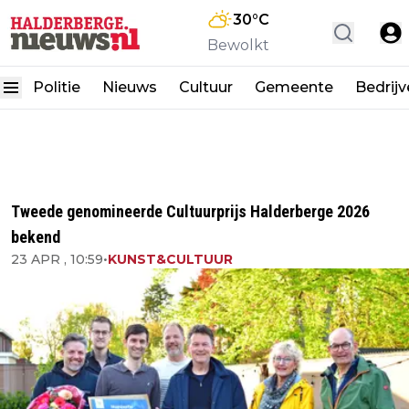
30
°C
Bewolkt
Politie
Nieuws
Cultuur
Gemeente
Bedrij
Tweede genomineerde Cultuurprijs Halderberge 2026
bekend
23 APR , 10:59
•
KUNST&CULTUUR