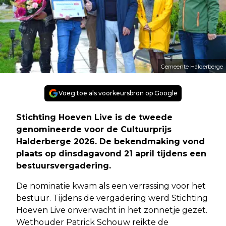
Gemeente Halderberge
Voeg toe als voorkeursbron op Google
Stichting Hoeven Live is de tweede
genomineerde voor de Cultuurprijs
Halderberge 2026. De bekendmaking vond
plaats op dinsdagavond 21 april tijdens een
bestuursvergadering.
De nominatie kwam als een verrassing voor het
bestuur. Tijdens de vergadering werd Stichting
Hoeven Live onverwacht in het zonnetje gezet.
Wethouder Patrick Schouw reikte de