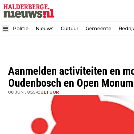
Politie
Nieuws
Cultuur
Gemeente
Bedrij
Aanmelden activiteiten en 
Oudenbosch en Open Monum
08 JUN , 8:55
•
CULTUUR