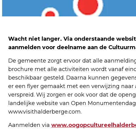
Wacht niet langer. Via onderstaande website 
aanmelden voor deelname aan de Cultuur
De gemeente zorgt ervoor dat alle aanmeldi
brochure met alle activiteiten wordt vanaf ein
beschikbaar gesteld. Daarna kunnen gegevens
er een flyer gemaakt met een verwijzing naar al
verspreid. Wij zorgen er ook voor dat de ope
landelijke website van Open Monumentendag: 
www.visithalderberge.com.
Aanmelden via
www.oogopcultureelhalderbe